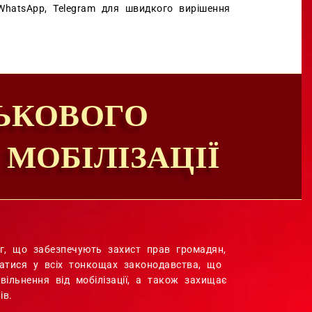
WhatsApp, Telegram для швидкого вирішення
ЬКОВОГО
МОБІЛІЗАЦІЇ
г, що забезпечують захист прав громадян,
братися у всіх тонкощах законодавства, що
ільнення від мобілізації, а також захищає
ів.