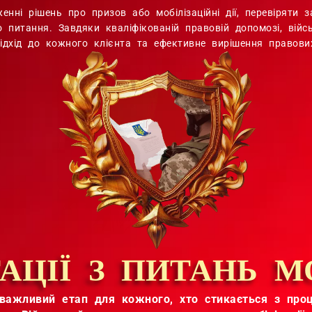
нні рішень про призов або мобілізаційні дії, перевіряти з
 питання. Завдяки кваліфікованій правовій допомозі, війс
ідхід до кожного клієнта та ефективне вирішення правових
АЦІЇ З ПИТАНЬ МО
е важливий етап для кожного, хто стикається з про