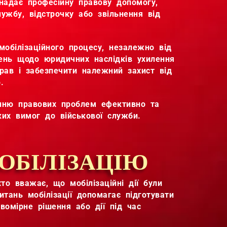
 надає професійну правову допомогу,
ужбу, відстрочку або звільнення від
мобілізаційного процесу, незалежно від
нень щодо юридичних наслідків ухилення
прав і забезпечити належний захист від
.
енню правових проблем ефективно та
их вимог до військової служби.
ОБІЛІЗАЦІЮ
о вважає, що мобілізаційні дії були
тань мобілізації допомагає підготувати
вомірне рішення або дії під час