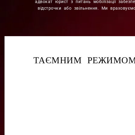
адвокат юрист з питань мобілізації забез
відстрочки або звільнення. Ми враховуєм
ВЛЕНИМ ЗАКОНОМ.
ВСЯ ОСО