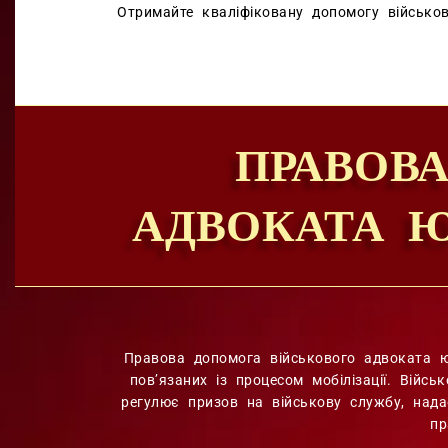
Отримайте кваліфіковану допомогу військо
ПРАВОВ
АДВОКАТА Ю
Правова допомога військового адвоката ю
пов’язаних із процесом мобілізації. Війс
регулює призов на військову службу, нада
пр