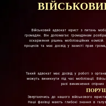
ВІЙСЬКОВИ
Військовий адвокат юрист з питань мобіл
громадян. Він допомагає громадянам розібрат
оскарження рішень мобілізаційних комісій
процесів та має досвід у захисті прав громад
Такий адвокат має досвід у роботі з орган
можуть виникнути під час мобілізації. Вій
разі виникнення спірних
ПОРУШ
Звертаючись до нашого військового юриста 
Наші фахівці мають глибокі знання в галуз