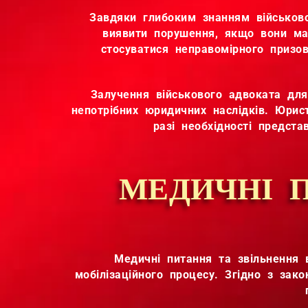
Завдяки глибоким знанням військово
виявити порушення, якщо вони ма
стосуватися неправомірного призов
Залучення військового адвоката дл
непотрібних юридичних наслідків. Юри
разі необхідності предста
МЕДИЧНІ П
Медичні питання та звільнення 
мобілізаційного процесу. Згідно з зак