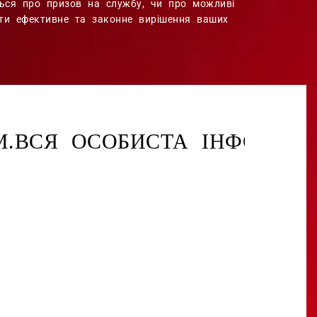
ться про призов на службу, чи про можливі
ити ефективне та законне вирішення ваших
ВИ ПЕРЕДАЄТЕ ВІЙСЬКОВ