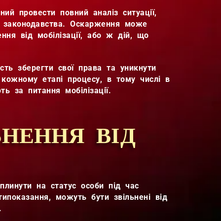
ий провести повний аналіз ситуації,
х законодавства. Оскарження може
ння від мобілізації, або ж дій, що
ть зберегти свої права та уникнути
кожному етапі процесу, в тому числі в
ть за питання мобілізації.
ЬНЕННЯ ВІД
плинути на статус особи під час
типоказання, можуть бути звільнені від
.