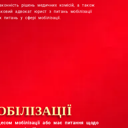
аконність рішень медичних комісій, а також
ьковий адвокат юрист з питань мобілізації
 питань у сфері мобілізації.
БІЛІЗАЦІЇ
цесом мобілізації або має питання щодо