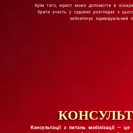
Крім того, юрист може допомогти в оскарже
брати участь у судових розглядах з цього
забезпечує індивідуальний п
КОНСУЛЬТ
Консультації з питань мобілізації — ц