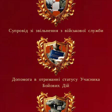
Супровід зі звільнення з військової служби
Допомога в отриманні статусу Учасника
Бойових Дій