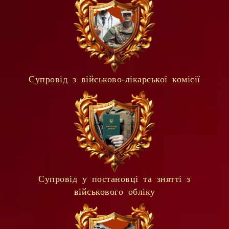
Супровід з військово-лікарської комісії
Cупровід у постановці та знятті з
військового обліку