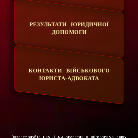
РЕЗУЛЬТАТИ ЮРИДИЧНОЇ
ДОПОМОГИ
КОНТАКТИ ВІЙСЬКОВОГО
ЮРИСТА-АДВОКАТА
Зателефонуйте нам, і ми оперативно обговоримо вашу