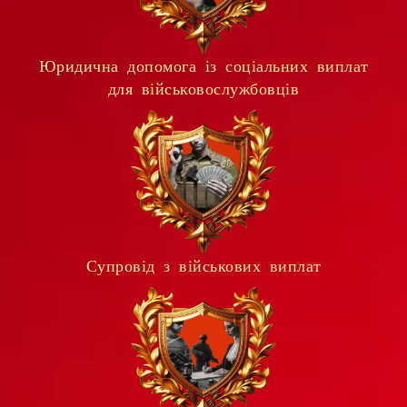
Юридична допомога із соціальних виплат
для військовослужбовців
Супровід з військових виплат