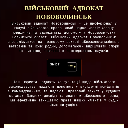
ВІЙСЬКОВИЙ АДВОКАТ
НОВОВОЛИНСЬК
Військовий адвокат Нововолинськ – це професіонал у
галузі військового права, який надає кваліфіковану
юридичну та адвокатську допомогу у Нововолинську
Волинської області. Військовий адвокат Нововолинськ
спеціалізується на правовому захисті військовослужбовців,
ветеранів та їхніх родин, допомагаючи вирішувати спори
та питання, пов’язані з проходженням служби.
Зміст
Наші юристи надають консультації щодо військового
законодавства, надають допомогу у вирішенні конфліктів
з командуванням, та надають правовий захист у судових
органах. Завдяки досвіду та знанням військового права,
ми ефективно захищаємо права наших клієнтів у будь-
яких ситуаціях.