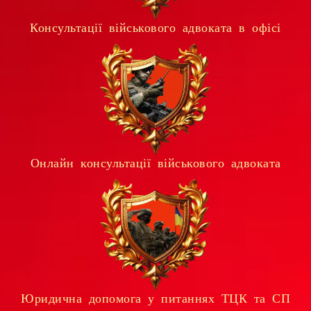
Консультації військового адвоката в офісі
Онлайн консультації військового адвоката
Юридична допомога у питаннях ТЦК та СП