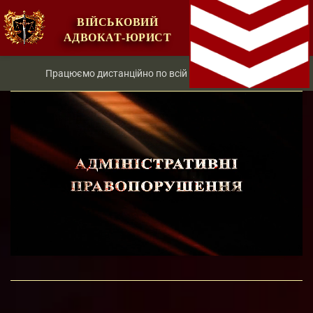
ВІЙСЬКОВИЙ
АДВОКАТ-ЮРИСТ
Працюємо дистанційно по всій території України