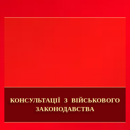
КОНСУЛЬТАЦІЇ З ВІЙСЬКОВОГО
ЗАКОНОДАВСТВА