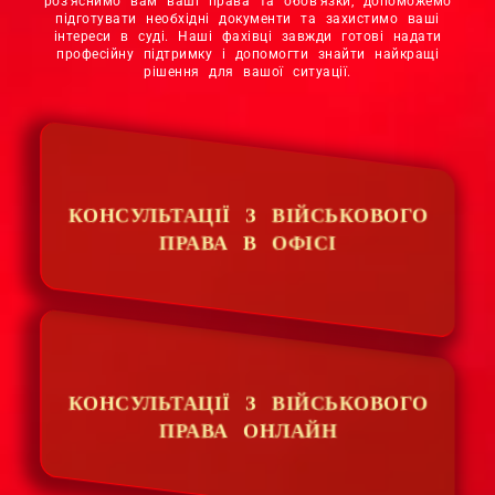
роз’яснимо вам ваші права та обов’язки, допоможемо
підготувати необхідні документи та захистимо ваші
інтереси в суді. Наші фахівці завжди готові надати
професійну підтримку і допомогти знайти найкращі
рішення для вашої ситуації.
КОНСУЛЬТАЦІЇ З ВІЙСЬКОВОГО
ПРАВА В ОФІСІ
КОНСУЛЬТАЦІЇ З ВІЙСЬКОВОГО
ПРАВА ОНЛАЙН