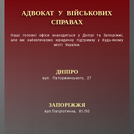
АДВОКАТ У ВІЙСЬКОВИХ
СПРАВАХ
Наші головні офіси знаходяться у Дніпрі та Запоріжжі,
але ми забезпечуємо юридичну підтримку у будь-якому
місті України.
ДНІПРО
вул. Паторжинського, 27
ЗАПОРІЖЖЯ
вул.Патріотична, 81/50