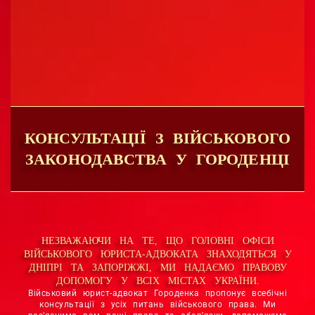
КОНСУЛЬТАЦІЇ З ВІЙСЬКОВОГО
ЗАКОНОДАВСТВА У ГОРОДЕНЦІ
НЕЗВАЖАЮЧИ НА ТЕ, ЩО ГОЛОВНІ ОФІСИ
ВІЙСЬКОВОГО ЮРИСТА-АДВОКАТА ЗНАХОДЯТЬСЯ У
ДНІПРІ ТА ЗАПОРІЖЖІ, МИ НАДАЄМО ПРАВОВУ
ДОПОМОГУ У ВСІХ МІСТАХ УКРАЇНИ.
Військовий юрист-адвокат Городенка пропонує всебічні
консультації з усіх питань військового права. Ми