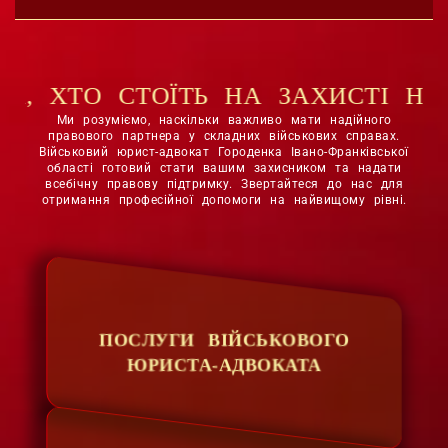
Ь НА ЗАХИСТІ НАШОЇ ДЕРЖАВИ.
Ми розуміємо, наскільки важливо мати надійного
правового партнера у складних військових справах.
Військовий юрист-адвокат Городенка Івано-Франківської
області готовий стати вашим захисником та надати
всебічну правову підтримку. Звертайтеся до нас для
отримання професійної допомоги на найвищому рівні.
ПОСЛУГИ ВІЙСЬКОВОГО
ЮРИСТА-АДВОКАТА