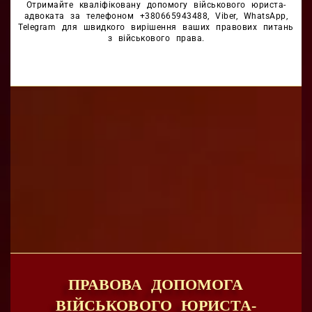
Отримайте кваліфіковану допомогу військового юриста-
адвоката за телефоном +380665943488, Viber, WhatsApp,
Telegram для швидкого вирішення ваших правових питань
з військового права.
ПРАВОВА ДОПОМОГА
ВІЙСЬКОВОГО ЮРИСТА-