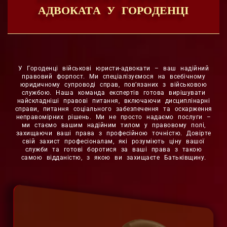
АДВОКАТА У ГОРОДЕНЦІ
У Городенці військові юристи-адвокати – ваш надійний
правовий форпост. Ми спеціалізуємося на всебічному
юридичному супроводі справ, пов’язаних з військовою
службою. Наша команда експертів готова вирішувати
найскладніші правові питання, включаючи дисциплінарні
справи, питання соціального забезпечення та оскарження
неправомірних рішень. Ми не просто надаємо послуги –
ми стаємо вашим надійним тилом у правовому полі,
захищаючи ваші права з професійною точністю. Довірте
свій захист професіоналам, які розуміють ціну вашої
служби та готові боротися за ваші права з такою
самою відданістю, з якою ви захищаєте Батьківщину.