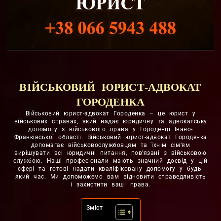
ВІЙСЬКОВИЙ ЮРИСТ-АДВОКАТ
ГОРОДЕНКА
Військовий юрист-адвокат Городенка – це юрист у
військових справах, який надає юридичну та адвокатську
допомогу з військового права у Городенці Івано-
Франківської області. Військовий юрист-адвокат Городенка
допомагає військовослужбовцям та їхнім сім’ям
вирішувати всі юридичні питання, пов’язані з військовою
службою. Наші професіонали мають значний досвід у цій
сфері та готові надати кваліфіковану допомогу у будь-
який час. Ми допоможемо вам відновити справедливість
і захистити ваші права.
Зміст