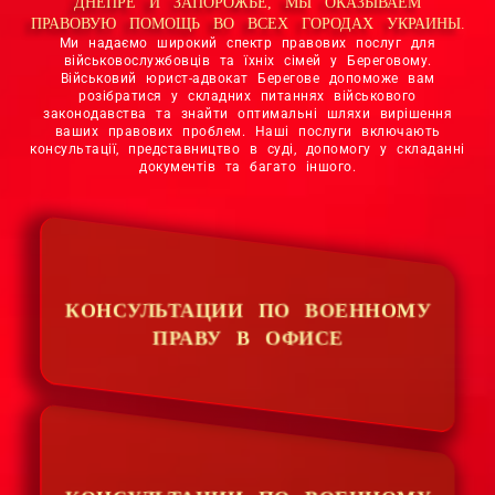
ДНЕПРЕ И ЗАПОРОЖЬЕ, МЫ ОКАЗЫВАЕМ
ПРАВОВУЮ ПОМОЩЬ ВО ВСЕХ ГОРОДАХ УКРАИНЫ.
Ми надаємо широкий спектр правових послуг для
військовослужбовців та їхніх сімей у Береговому.
Військовий юрист-адвокат Берегове допоможе вам
розібратися у складних питаннях військового
законодавства та знайти оптимальні шляхи вирішення
ваших правових проблем. Наші послуги включають
консультації, представництво в суді, допомогу у складанні
документів та багато іншого.
КОНСУЛЬТАЦИИ ПО ВОЕННОМУ
ПРАВУ В ОФИСЕ