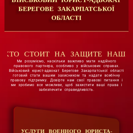
БЕРЕГОВЕ ЗАКАРПАТСЬКОЇ
ОБЛАСТІ
 ЗАЩИТЕ НАШЕГО ГОСУДАРСТВА
Ми розуміємо, наскільки важливо мати надійного
правового партнера, особливо у військових справах.
Військовий юрист-адвокат Берегове Закарпатської області
готовий стати вашим захисником та надати всебічну
правову підтримку. Довірте нам свої правові питання і
ми зробимо все можливе, щоб захистити ваші права і
забезпечити справедливість.
УСЛУГИ ВОЕННОГО ЮРИСТА-